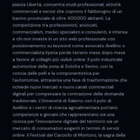
piazza Libertà, concentra studi professionali, attività
commerciali e servizi che coprono il fabbisogno di un
bacino provinciale di oltre 400.000 abitanti. La
competizione tra professionisti, avvocati,
commercialisti, medici specialisti e consulenti, è intensa
e chi non investe in un sito web professionale con
posizionamento su keyword come avvocato Avellino o
commercialista Irpinia perde terreno mese dopo mese
a favore di colleghi più visibili online. Il polo industriale
automotive della zona di Solofra e Serino, con la
concia delle pelli e la componentistica per
l'automotive, attraversa una fase di trasformazione che
richiede nuovi mercati e nuovi canali commerciali
digitali per compensare la contrazione della domanda
tradizionale. L'Università di Salerno con il polo di
Avellino e i centri di ricerca agroalimentare portano
competenze e giovani che rappresentano sia una
risorsa per l'innovazione digitale del territorio sia un
mercato di consumatori esigenti in termini di servizi
online. Il Festival del Carciofo di Montoro, la sagra della