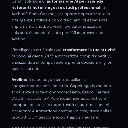
Cerchi soluzioni di
automazione AI per
aziende,
ristoranti, hotel, negozi e studi professionali
a
Avellino
? Sono Cosimo, sviluppatore specializzato in
intelligenza artificiale con oltre 9 anni di esperienza.
Implemento chatbot, workflow automatizzati e
soluzioni AI personalizzate per PMI in provincia di
Avellino
.
L'intelligenza artificiale può
trasformare la tua attività
:
rispondi ai clienti 24/7, automatizza compiti ripetitivi,
analizza dati in tempo reale e prendi decisioni migliori
basate sui dati.
Avellino
è
capoluogo irpino, eccellenze
enogastronomiche e industria
.
Capoluogo irpino con
eccellenze enogastronomiche: Fiano, Greco, Taurasi
DOCG, nocciola IGP. Polo industriale automotive e
componentistica.
Le opportunità di automazione AI
includono: Automazione cantine vinicole, tracciabilità
prodotti DOP, gestione export agroalimentare.