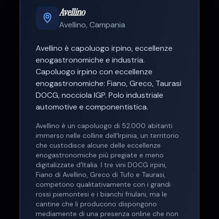
Avellino
Avellino
,
Campania
Avellino
è
capoluogo irpino, eccellenze
enogastronomiche e industria
.
Capoluogo irpino con eccellenze
enogastronomiche: Fiano, Greco, Taurasi
DOCG, nocciola IGP. Polo industriale
automotive e componentistica.
Avellino è un capoluogo di 52.000 abitanti
immerso nelle colline dell'Irpinia, un territorio
che custodisce alcune delle eccellenze
enogastronomiche più pregiate e meno
digitalizzate d'Italia. I tre vini DOCG irpini,
Fiano di Avellino, Greco di Tufo e Taurasi,
competono qualitativamente con i grandi
rossi piemontesi e i bianchi friulani, ma le
cantine che li producono dispongono
mediamente di una presenza online che non