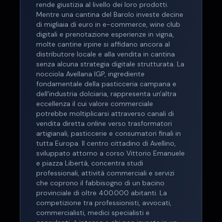
rende giustizia al livello dei loro prodotti.
Mentre una cantina del Barolo investe decine
di migliaia di euro in e-commerce, wine club
digitali e prenotazione esperienze in vigna,
molte cantine irpine si affidano ancora al
distributore locale e alla vendita in cantina
senza alcuna strategia digitale strutturata. La
nocciola Avellana IGP, ingrediente
fondamentale della pasticceria campana e
dell'industria dolciaria, rappresenta un'altra
eccellenza il cui valore commerciale
potrebbe moltiplicarsi attraverso canali di
vendita diretta online verso trasformatori
artigianali, pasticcerie e consumatori finali in
tutta Europa. Il centro cittadino di Avellino,
sviluppato attorno a corso Vittorio Emanuele
e piazza Libertà, concentra studi
professionali, attività commerciali e servizi
che coprono il fabbisogno di un bacino
provinciale di oltre 400.000 abitanti. La
competizione tra professionisti, avvocati,
commercialisti, medici specialisti e