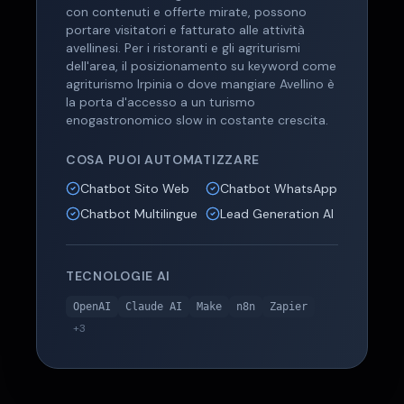
con contenuti e offerte mirate, possono
portare visitatori e fatturato alle attività
avellinesi. Per i ristoranti e gli agriturismi
dell'area, il posizionamento su keyword come
agriturismo Irpinia o dove mangiare Avellino è
la porta d'accesso a un turismo
enogastronomico slow in costante crescita.
COSA PUOI AUTOMATIZZARE
Chatbot Sito Web
Chatbot WhatsApp
Chatbot Multilingue
Lead Generation AI
TECNOLOGIE AI
OpenAI
Claude AI
Make
n8n
Zapier
+
3