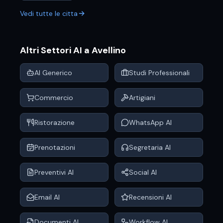
Vedi tutte le citta
Altri Settori AI a
Avellino
AI Generico
Studi Professionali
Commercio
Artigiani
Ristorazione
WhatsApp AI
Prenotazioni
Segretaria AI
Preventivi AI
Social AI
Email AI
Recensioni AI
Documenti AI
Workflow AI