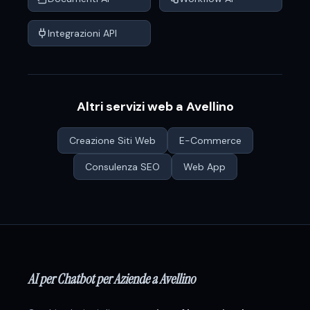
Integrazioni API
Altri servizi web a
Avellino
Creazione Siti Web
E-Commerce
Consulenza SEO
Web App
AI per Chatbot per Aziende a Avellino