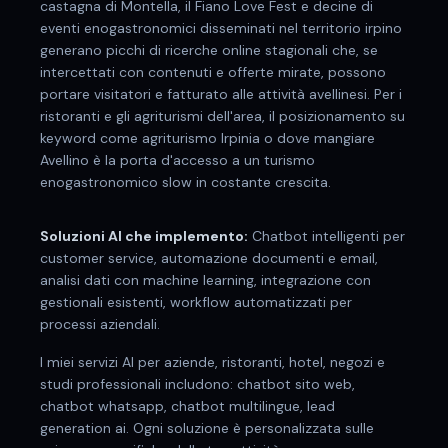
castagna di Montella, il Fiano Love Fest e decine di
eventi enogastronomici disseminati nel territorio irpino
generano picchi di ricerche online stagionali che, se
intercettati con contenuti e offerte mirate, possono
portare visitatori e fatturato alle attività avellinesi. Per i
ristoranti e gli agriturismi dell'area, il posizionamento su
keyword come agriturismo Irpinia o dove mangiare
Avellino è la porta d'accesso a un turismo
enogastronomico slow in costante crescita.
Soluzioni AI che implemento:
Chatbot intelligenti per
customer service, automazione documenti e email,
analisi dati con machine learning, integrazione con
gestionali esistenti, workflow automatizzati per
processi aziendali.
I miei servizi AI per
aziende, ristoranti, hotel, negozi e
studi professionali
includono:
chatbot sito web,
chatbot whatsapp, chatbot multilingue, lead
generation ai
. Ogni soluzione è personalizzata sulle