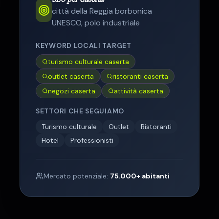
città della Reggia borbonica
UNESCO, polo industriale
KEYWORD LOCALI TARGET
turismo culturale caserta
outlet caserta
ristoranti caserta
negozi caserta
attività caserta
SETTORI CHE SEGUIAMO
Turismo culturale
Outlet
Ristoranti
Hotel
Professionisti
Mercato potenziale:
75.000
+ abitanti