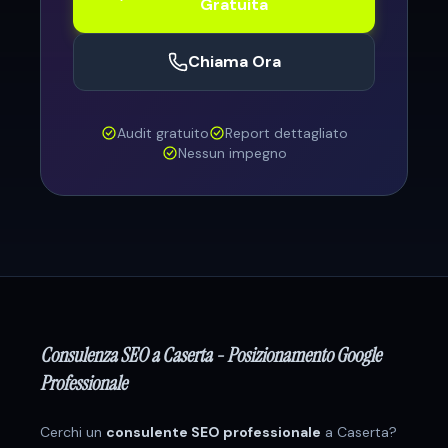
Gratuita
Chiama Ora
Audit gratuito
Report dettagliato
Nessun impegno
Consulenza SEO a
Caserta
- Posizionamento Google
Professionale
Cerchi un
consulente SEO professionale
a
Caserta
?