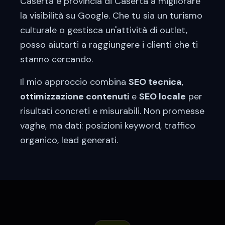
Caserta
e provincia di
Caserta
a migliorare
la visibilità su Google. Che tu sia un
turismo
culturale
o gestisca un'attività di
outlet
,
posso aiutarti a raggiungere i clienti che ti
stanno cercando.
Il mio approccio combina
SEO tecnica
,
ottimizzazione contenuti
e
SEO locale
per
risultati concreti e misurabili. Non promesse
vaghe, ma dati: posizioni keyword, traffico
organico, lead generati.