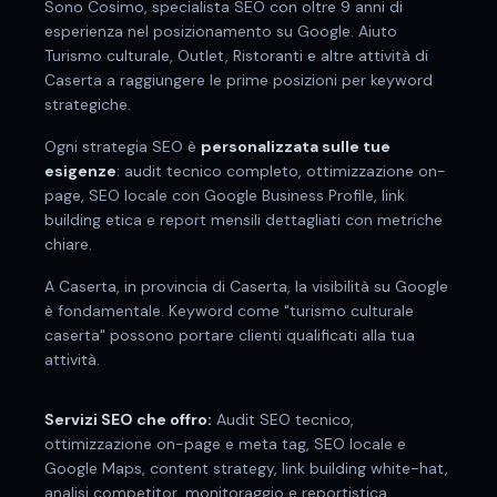
Sono Cosimo, specialista SEO con oltre 9 anni di
esperienza nel posizionamento su Google. Aiuto
Turismo culturale, Outlet, Ristoranti
e altre attività di
Caserta
a raggiungere le prime posizioni per keyword
strategiche.
Ogni strategia SEO è
personalizzata sulle tue
esigenze
: audit tecnico completo, ottimizzazione on-
page, SEO locale con Google Business Profile, link
building etica e report mensili dettagliati con metriche
chiare.
A
Caserta
, in provincia di
Caserta
, la visibilità su Google
è fondamentale. Keyword come "
turismo culturale
caserta
" possono portare clienti qualificati alla tua
attività.
Servizi SEO che offro:
Audit SEO tecnico,
ottimizzazione on-page e meta tag, SEO locale e
Google Maps, content strategy, link building white-hat,
analisi competitor, monitoraggio e reportistica.