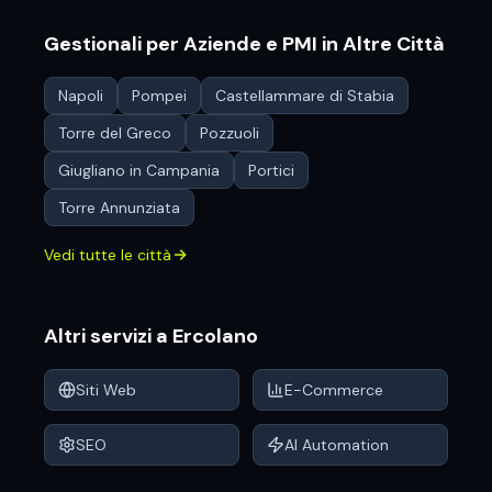
Gestionali per Aziende e PMI
in Altre Città
Napoli
Pompei
Castellammare di Stabia
Torre del Greco
Pozzuoli
Giugliano in Campania
Portici
Torre Annunziata
Vedi tutte le città
Altri servizi a
Ercolano
Siti Web
E-Commerce
SEO
AI Automation