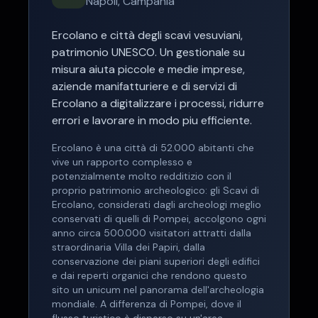
Napoli
,
Campania
Ercolano
e
città degli scavi vesuviani,
patrimonio UNESCO
. Un gestionale su
misura aiuta
piccole e medie imprese,
aziende manifatturiere e di servizi
di
Ercolano
a digitalizzare i processi, ridurre
errori e lavorare in modo piu efficiente.
Ercolano è una città di 52.000 abitanti che
vive un rapporto complesso e
potenzialmente molto redditizio con il
proprio patrimonio archeologico: gli Scavi di
Ercolano, considerati dagli archeologi meglio
conservati di quelli di Pompei, accolgono ogni
anno circa 500.000 visitatori attratti dalla
straordinaria Villa dei Papiri, dalla
conservazione dei piani superiori degli edifici
e dai reperti organici che rendono questo
sito un unicum nel panorama dell'archeologia
mondiale. A differenza di Pompei, dove il