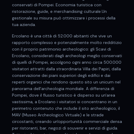
conservati di Pompei. Economia turistica con
ristorazione, guide, e merchandising culturale.
Un
gestionale su misura può ottimizzare i processi della
tua azienda.
Ercolano è una città di 52.000 abitanti che vive un
rapporto complesso e potenzialmente molto redditizio
con il proprio patrimonio archeologico: gli Scavi di
Ercolano, considerati dagli archeologi meglio conservati
di quelli di Pompei, accolgono ogni anno circa 500.000
visitatori attratti dalla straordinaria Villa dei Papiri, dalla
conservazione dei piani superiori degli edifici e dai
reperti organici che rendono questo sito un unicum nel
panorama dell'archeologia mondiale. A differenza di
Pompei, dove il flusso turistico è disperso su un'area
vastissima, a Ercolano i visitatori si concentrano in un
perimetro contenuto che include il sito archeologico, il
MAV (Museo Archeologico Virtuale) e le strade
circostanti, creando un'opportunità commerciale densa
per ristoranti, bar, negozi di souvenir e servizi di guida.