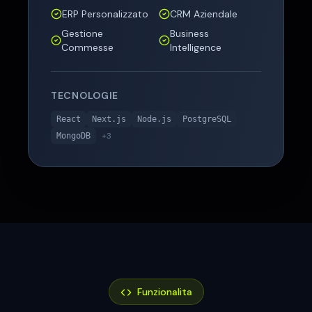
ERP Personalizzato
CRM Aziendale
Gestione
Business
Commesse
Intelligence
TECNOLOGIE
React
Next.js
Node.js
PostgreSQL
+
3
MongoDB
Funzionalita