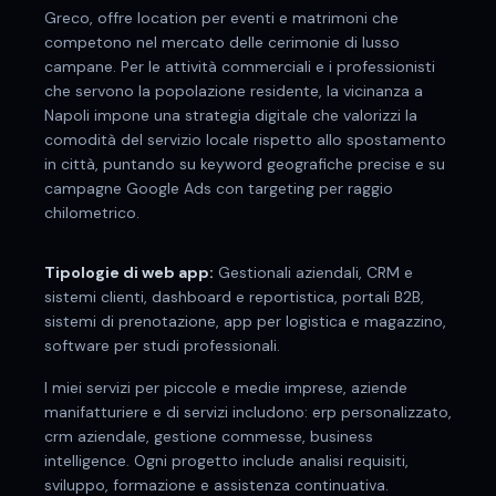
Greco, offre location per eventi e matrimoni che
competono nel mercato delle cerimonie di lusso
campane. Per le attività commerciali e i professionisti
che servono la popolazione residente, la vicinanza a
Napoli impone una strategia digitale che valorizzi la
comodità del servizio locale rispetto allo spostamento
in città, puntando su keyword geografiche precise e su
campagne Google Ads con targeting per raggio
chilometrico.
Tipologie di web app:
Gestionali aziendali, CRM e
sistemi clienti, dashboard e reportistica, portali B2B,
sistemi di prenotazione, app per logistica e magazzino,
software per studi professionali.
I miei servizi per
piccole e medie imprese, aziende
manifatturiere e di servizi
includono:
erp personalizzato,
crm aziendale, gestione commesse, business
intelligence
. Ogni progetto include analisi requisiti,
sviluppo, formazione e assistenza continuativa.