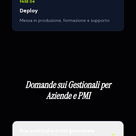
FASE
04
Deploy
Messa in produzione, formazione e supporto
Domande sui Gestionali
per
Aziende e PMI
Puo sostituire il mio gestionale