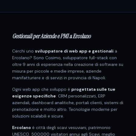
Gestionali per Aziende e PMI a Ercolano
Cerchi uno
sviluppatore di web app e gestionali
a
Ercolano
? Sono Cosimo, sviluppatore full-stack con
oltre 9 anni di esperienza nella creazione di software su
misura per
piccole e medie imprese, aziende
manifatturiere e di servizi
in provincia di
Napoli
.
Ogni web app che sviluppo è
progettata sulle tue
esigenze specifiche
: CRM personalizzati, ERP
aziendali, dashboard analitiche, portali clienti, sistemi di
prenotazione e molto altro. Tecnologie moderne per
soluzioni scalabili e sicure.
Ercolano
è
città degli scavi vesuviani, patrimonio
UNESCO
.
500.000 visitatori annui agli Scavi, meglio