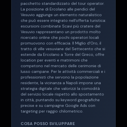
pacchetto standardizzato del tour operator.
La posizione di Ercolano alle pendici del
Vesuvio aggiunge un elemento naturalistico
che può essere integrato nell'offerta turistica:
escursioni combinate Scavi più cratere del
Vesuvio rappresentano un prodotto molto
ricercato online che pochi operatori locali
promuovono con efficacia. Il Miglio d'Oro, il
tratto di ville vesuviane del Settecento che si
estende da Ercolano a Torre del Greco, offre
location per eventi e matrimoni che
competono nel mercato delle cerimonie di
lusso campane. Per le attività commerciali e i
professionisti che servono la popolazione
residente, la vicinanza a Napoli impone una
strategia digitale che valorizzi la comodità
del servizio locale rispetto allo spostamento
in città, puntando su keyword geografiche
precise e su campagne Google Ads con
targeting per raggio chilometrico.
COSA POSSO SVILUPPARE