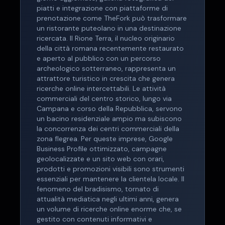
piatti e integrazione con piattaforme di
prenotazione come TheFork può trasformare
un ristorante puteolano in una destinazione
ricercata. Il Rione Terra, il nucleo originario
della città romana recentemente restaurato
e aperto al pubblico con un percorso
archeologico sotterraneo, rappresenta un
attrattore turistico in crescita che genera
ricerche online intercettabili. Le attività
commerciali del centro storico, lungo via
Campana e corso della Repubblica, servono
un bacino residenziale ampio ma subiscono
la concorrenza dei centri commerciali della
zona flegrea. Per queste imprese, Google
Business Profile ottimizzato, campagne
geolocalizzate e un sito web con orari,
prodotti e promozioni visibili sono strumenti
essenziali per mantenere la clientela locale. Il
fenomeno del bradisismo, tornato di
attualità mediatica negli ultimi anni, genera
un volume di ricerche online enorme che, se
gestito con contenuti informativi e