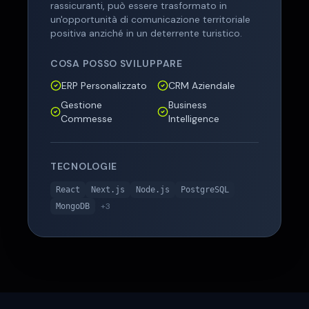
rassicuranti, può essere trasformato in
un'opportunità di comunicazione territoriale
positiva anziché in un deterrente turistico.
COSA POSSO SVILUPPARE
ERP Personalizzato
CRM Aziendale
Gestione
Business
Commesse
Intelligence
TECNOLOGIE
React
Next.js
Node.js
PostgreSQL
+
3
MongoDB