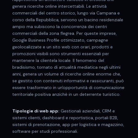
genera ricerche online intercettabili. Le attività
commerciali del centro storico, lungo via Campana e
corso della Repubblica, servono un bacino residenziale
ampio ma subiscono la concorrenza dei centri
commerciali della zona flegrea. Per queste imprese,
Google Business Profile ottimizzato, campagne
geolocalizzate e un sito web con orari, prodotti e
promozioni visibili sono strumenti essenziali per
mantenere la clientela locale. Il fenomeno del
bradisismo, tornato di attualità mediatica negli ultimi
anni, genera un volume di ricerche online enorme che,
se gestito con contenuti informativi e rassicuranti, può
essere trasformato in un'opportunità di comunicazione
territoriale positiva anziché in un deterrente turistico.
Tipologie di web app:
Gestionali aziendali, CRM e
sistemi clienti, dashboard e reportistica, portali B2B,
sistemi di prenotazione, app per logistica e magazzino,
software per studi professionali.