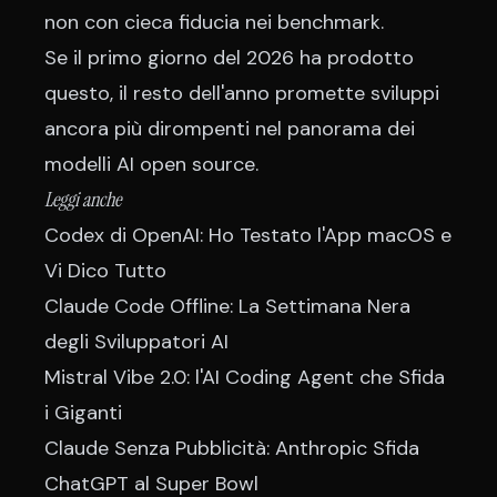
non con cieca fiducia nei benchmark.
Se il primo giorno del 2026 ha prodotto
questo, il resto dell'anno promette sviluppi
ancora più dirompenti nel panorama dei
modelli AI open source
.
Leggi anche
Codex di OpenAI: Ho Testato l'App macOS e
Vi Dico Tutto
Claude Code Offline: La Settimana Nera
degli Sviluppatori AI
Mistral Vibe 2.0: l'AI Coding Agent che Sfida
i Giganti
Claude Senza Pubblicità: Anthropic Sfida
ChatGPT al Super Bowl