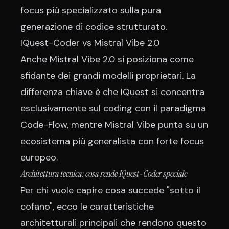
focus più specializzato sulla pura
generazione di codice strutturato.
IQuest-Coder vs Mistral Vibe 2.0
Anche
Mistral Vibe 2.0
si posiziona come
sfidante dei grandi modelli proprietari. La
differenza chiave è che IQuest si concentra
esclusivamente sul coding con il paradigma
Code-Flow, mentre Mistral Vibe punta su un
ecosistema più generalista con forte focus
europeo.
Architettura tecnica: cosa rende IQuest-Coder speciale
Per chi vuole capire cosa succede "sotto il
cofano", ecco le caratteristiche
architetturali principali che rendono questo