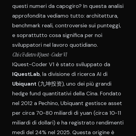
questi numeri da capogiro? In questa analisi
approfondita vediamo tutto: architettura,
benchmark reali, controversie sui punteggi,
e soprattutto cosa significa per noi
sviluppatori nel lavoro quotidiano.
Chi c'è dietro IQuest-Coder V1
IQuest-Coder V1 è stato sviluppato da
IQuestLab
, la divisione di ricerca AI di
Ubiquant
(九坤投资), uno dei più grandi
hedge fund quantitativi della Cina. Fondato
nel 2012 a Pechino, Ubiquant gestisce asset
per circa 70-80 miliardi di yuan (circa 10-11
miliardi di dollari) e ha registrato rendimenti
medi del 24% nel 2025. Questa origine è