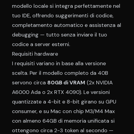
modello locale si integra perfettamente nel
tuo IDE, offrendo suggerimenti di codice,
completamento automatico e assistenza al
debugging — tutto senza inviare il tuo
codice a server esterni.
Requisiti hardware
I requisiti variano in base alla versione
scelta. Per il modello completo da 40B
servono circa
80GB di VRAM
(2x NVIDIA
A6000 Ada o 2x RTX 4090). Le versioni
quantizzate a 4-bit e 8-bit girano su GPU
consumer, e su Mac con chip M3/M4 Max
con almeno 64GB di memoria unificata si
ottengono circa 2-3 token al secondo —