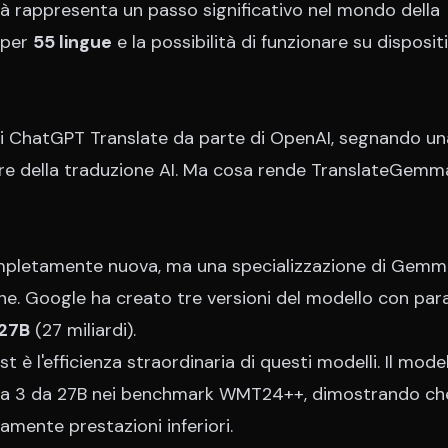
à rappresenta un passo significativo nel mondo della
 per
55 lingue
e la possibilità di funzionare su dispositi
 di ChatGPT Translate da parte di OpenAI, segnando un
re della traduzione AI. Ma cosa rende TranslateGemm
mpletamente nuova, ma una specializzazione di Gemm
ne. Google ha creato tre versioni del modello con par
27B
(27 miliardi).
 è l'efficienza straordinaria di questi modelli. Il mode
mma 3 da 27B nei benchmark WMT24++, dimostrando ch
amente prestazioni inferiori.