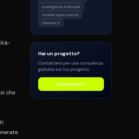
intelligenza artificiale
modelli open source
Gemma 3
ità-
Hai un progetto?
Contattami per una consulenza
gratuita sul tuo progetto.
Contattami
si che
ti
generate