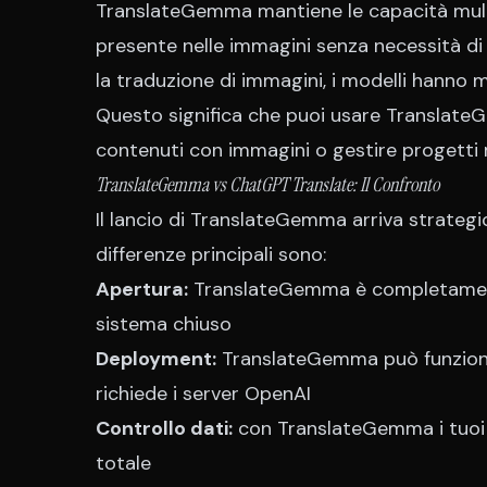
TranslateGemma mantiene le capacità mult
presente nelle immagini senza necessità di
la traduzione di immagini, i modelli hanno m
Questo significa che puoi usare Translate
contenuti con immagini o gestire progetti m
TranslateGemma vs ChatGPT Translate: Il Confronto
Il lancio di TranslateGemma arriva strate
differenze principali sono:
Apertura:
TranslateGemma è completamente
sistema chiuso
Deployment:
TranslateGemma può funzionar
richiede i server OpenAI
Controllo dati:
con TranslateGemma i tuoi 
totale