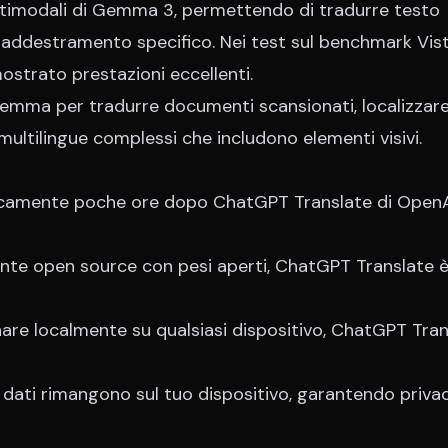
imodali di Gemma 3, permettendo di tradurre testo
 addestramento specifico. Nei test sul benchmark Vis
ostrato prestazioni eccellenti.
Gemma per tradurre documenti scansionati, localizzar
ultilingue complessi che includono elementi visivi.
gicamente poche ore dopo ChatGPT Translate di OpenA
 open source con pesi aperti, ChatGPT Translate è
e localmente su qualsiasi dispositivo, ChatGPT Tran
dati rimangono sul tuo dispositivo, garantendo priva