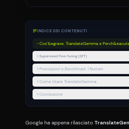
INDICE DEI CONTENUTI
Cos'&egrave; TranslateGemma e Perch&eacute
&Egrave; Rivoluzionario
Supervised Fine-Tuning (SFT)
Prestazioni e Benchmark: I Numeri
Come Usare TranslateGemma
Conclusione
Google ha appena rilasciato
TranslateG