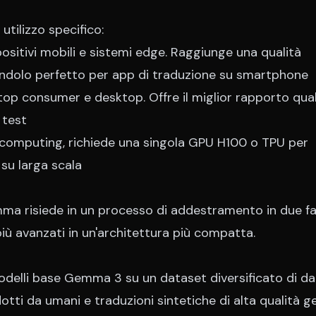
tilizzo specifico:
ositivi mobili e sistemi edge. Raggiunge una qualità
endolo perfetto per app di traduzione su smartphone
op consumer e desktop. Offre il miglior rapporto qual
 test
 computing, richiede una singola GPU H100 o TPU per
 su larga scala
emma risiede in un processo di addestramento in due fa
più avanzati in un'architettura più compatta.
odelli base Gemma 3 su un dataset diversificato di da
adotti da umani e traduzioni sintetiche di alta qualità 