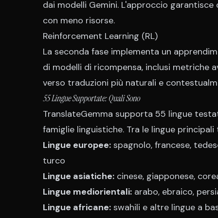
dai modelli Gemini. L'approccio garantisce 
con meno risorse.
Reinforcement Learning (RL)
La seconda fase implementa un apprendimen
di modelli di ricompensa, inclusi metrich
verso traduzioni più naturali e contestual
55 Lingue Supportate: Quali Sono
TranslateGemma supporta 55 lingue testat
famiglie linguistiche. Tra le lingue principali
Lingue europee:
spagnolo, francese, tedesc
turco
Lingue asiatiche:
cinese, giapponese, corea
Lingue mediorientali:
arabo, ebraico, pers
Lingue africane:
swahili e altre lingue a ba