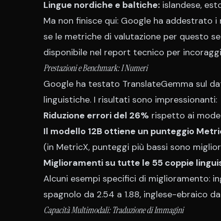
Lingue nordiche e baltiche:
islandese, esto
Ma non finisce qui: Google ha addestrato i
se le metriche di valutazione per questo s
disponibile nel report tecnico per incoragg
Prestazioni e Benchmark: I Numeri
Google ha testato TranslateGemma sul dat
linguistiche. I risultati sono impressionanti:
Riduzione errori del 26%
rispetto ai model
Il modello 12B ottiene un punteggio Metri
(in MetricX, punteggi più bassi sono miglior
Miglioramenti su tutte le 55 coppie lingui
Alcuni esempi specifici di miglioramento: in
spagnolo da 2.54 a 1.88, inglese-ebraico da 
Capacità Multimodali: Traduzione di Immagini