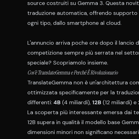
source costruiti su Gemma 3. Questa novit
traduzione automatica, offrendo supporto
ogni tipo, dallo smartphone al cloud.
L'annuncio arriva poche ore dopo il lancio
competizione sempre più serrata nel setto
speciale? Scopriamolo insieme.
Cos'è TranslateGemma e Perché È Rivoluzionario
TranslateGemma non è un'architettura co
ottimizzata specificamente per la traduzio
differenti:
4B
(4 miliardi),
12B
(12 miliardi) e
La scoperta più interessante emersa dai test
12B supera in qualità il modello base Ge
dimensioni minori non significano necessari