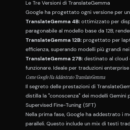
Le Tre Versioni di TranslateGemma
Google ha progettato ogni versione per un u
TranslateGemma 4B:
ottimizzato per disp
paragonabile al modello base da 12B, rend
TranslateGemma 12B:
progettato per lapt
efficienza, superando modelli più grandi nei
TranslateGemma 27B:
destinato al cloud
funzionare. Ideale per traduzioni enterprise
Come Google Ha Addestrato TranslateGemma
Il segreto delle prestazioni di TranslateG
distilla la "conoscenza" dei modelli Gemini 
Supervised Fine-Tuning (SFT)
Nella prima fase, Google ha addestrato i m
paralleli. Questo include un mix di testi tr