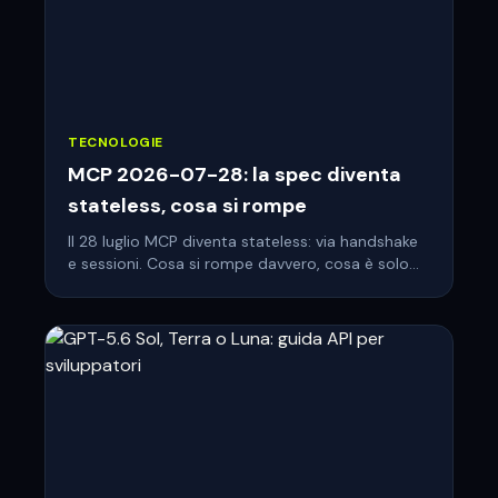
TECNOLOGIE
MCP 2026-07-28: la spec diventa
stateless, cosa si rompe
Il 28 luglio MCP diventa stateless: via handshake
e sessioni. Cosa si rompe davvero, cosa è solo
deprecato e la checklist per il tuo server.