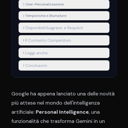
Over-Personalizzazione
Tempistiche e Sfumature
Disponibilit&agrave; e Requisiti
Il Contesto Competitivo
Leggi anche
Conclusioni
Google ha appena lanciato una delle novità
più attese nel mondo dell'intelligenza
artificiale:
Personal Intelligence
, una
funzionalità che trasforma Gemini in un