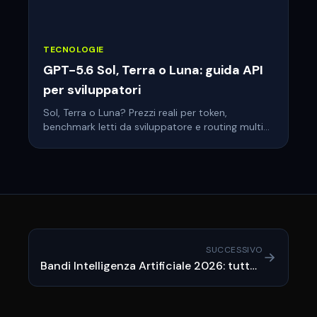
TECNOLOGIE
GPT-5.6 Sol, Terra o Luna: guida API
per sviluppatori
Sol, Terra o Luna? Prezzi reali per token,
benchmark letti da sviluppatore e routing multi-
tier: la guida per scegliere il tier giusto di GPT-5.6.
SUCCESSIVO
Bandi Intelligenza Artificiale 2026: tutte le agevolazioni