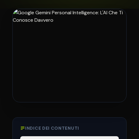
INDICE DEI CONTENUTI