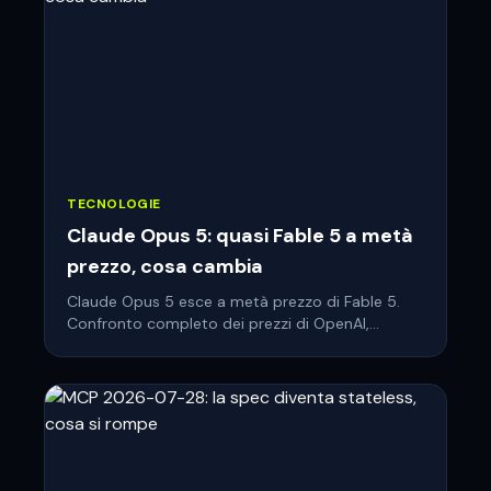
TECNOLOGIE
Claude Opus 5: quasi Fable 5 a metà
prezzo, cosa cambia
Claude Opus 5 esce a metà prezzo di Fable 5.
Confronto completo dei prezzi di OpenAI,
Google e lab cinesi, e chi guida davvero la corsa
all'AI.