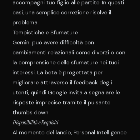
accompagni tuo figlio alle partite. In questi
casi, una semplice correzione risolve il
problema.
Tempistiche e Sfumature
Gemini può avere difficoltà con
cambiamenti relazionali come divorzi o con
la comprensione delle sfumature nei tuoi
interessi. La beta è progettata per
migliorare attraverso il feedback degli
utenti, quindi Google invita a segnalare le
risposte imprecise tramite il pulsante
thumbs down.
Disponibilità e Requisiti
Al momento del lancio, Personal Intelligence