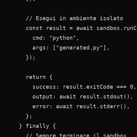
    // Esegui in ambiente isolato

    const result = await sandbox.runC
      cmd: "python",

      args: ["generated.py"],

    });

    return {

      success: result.exitCode === 0,

      output: await result.stdout(),

      error: await result.stderr(),

    };

  } finally {

    // Sempre terminare il sandbox
