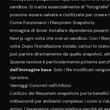
sandbox. Si tratta essenzialmente di "fotografie"
possono essere salvate e riutilizzate per creare 
Come Funzionano i Filesystem Snapshots
Immagina di dover installare dipendenze pesant
Next.js ogni volta che crei un sandbox. Con i fi
volta. Dopo l'installazione iniziale, catturi lo s
può partire direttamente da quello snapshot, el
Questa tecnica è particolarmente potente perc
dall'immagine base
. Solo i file modificati ven
ripristino.
Vantaggi Concreti nell'Utilizzo
L'utilizzo dei filesystem snapshots porta benefici
millisecondi per ambienti complessi. I costi si 
attivo. L'esperienza utente migliora perché gli a