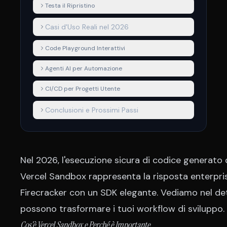
Testa il Ripristino
Casi d'Uso Reali nel 2026
Code Playground Interattivi
Agenti AI per Automazione
CI/CD per Progetti Utente
Conclusioni e Prossimi Passi
Nel 2026, l'esecuzione sicura di codice generato 
Vercel Sandbox rappresenta la risposta enterpri
Firecracker con un SDK elegante. Vediamo nel d
possono trasformare i tuoi workflow di sviluppo.
Cos'è Vercel Sandbox e Perché è Importante