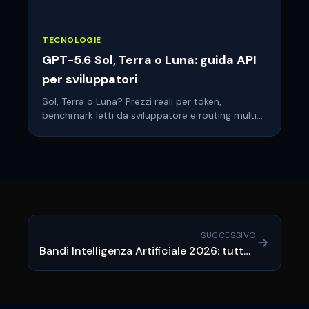
TECNOLOGIE
GPT-5.6 Sol, Terra o Luna: guida API
per sviluppatori
Sol, Terra o Luna? Prezzi reali per token,
benchmark letti da sviluppatore e routing multi-
tier: la guida per scegliere il tier giusto di GPT-5.6.
SUCCESSIVO
Bandi Intelligenza Artificiale 2026: tutte le agevolazioni