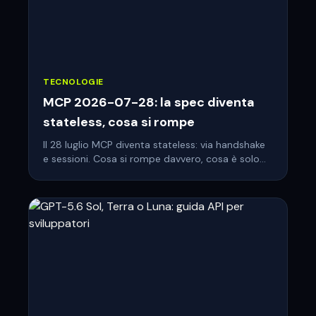
TECNOLOGIE
MCP 2026-07-28: la spec diventa
stateless, cosa si rompe
Il 28 luglio MCP diventa stateless: via handshake
e sessioni. Cosa si rompe davvero, cosa è solo
deprecato e la checklist per il tuo server.