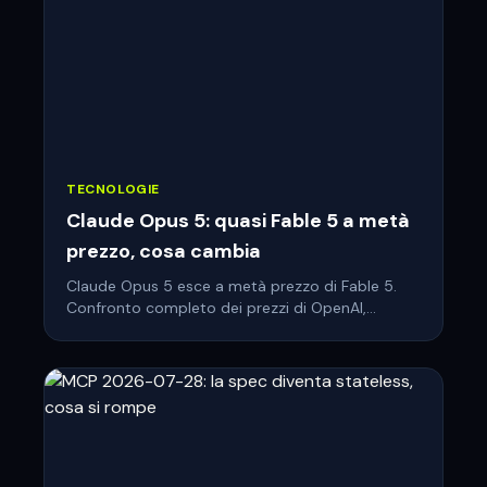
TECNOLOGIE
Claude Opus 5: quasi Fable 5 a metà
prezzo, cosa cambia
Claude Opus 5 esce a metà prezzo di Fable 5.
Confronto completo dei prezzi di OpenAI,
Google e lab cinesi, e chi guida davvero la corsa
all'AI.