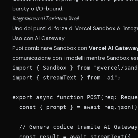
bursty o I/O-bound.
Integrazione con l'Ecosistema Vercel
Uno dei punti di forza di Vercel Sandbox è l'integr
Uso con AI Gateway
Puoi combinare Sandbox con
Vercel AI Gatewa
comunicazione con i modelli mentre Sandbox eseg
import { Sandbox } from "@vercel/sand
import { streamText } from "ai";

export async function POST(req: Reque
  const { prompt } = await req.json();
  // Genera codice tramite AI Gateway

  const result = await streamText({
