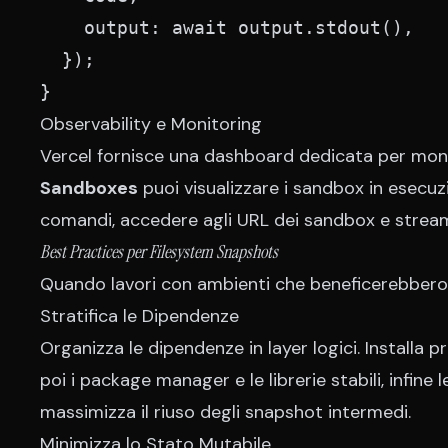
    output: await output.stdout(),

  });

}
Observability e Monitoring
Vercel fornisce una dashboard dedicata per monit
Sandboxes
puoi visualizzare i sandbox in esecuz
comandi, accedere agli URL dei sandbox e streama
Best Practices per Filesystem Snapshots
Quando lavori con ambienti che beneficerebbero 
Stratifica le Dipendenze
Organizza le dipendenze in layer logici. Install
poi i package manager e le librerie stabili, infin
massimizza il riuso degli snapshot intermedi.
Minimizza lo Stato Mutabile