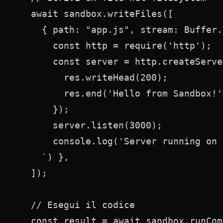
  await sandbox.writeFiles([

    { path: "app.js", stream: Buffer.
      const http = require('http');

      const server = http.createServe
        res.writeHead(200);

        res.end('Hello from Sandbox!')
      });

      server.listen(3000);

      console.log('Server running on 
    `) },

  ]);

  // Esegui il codice

  const result = await sandbox.runCom