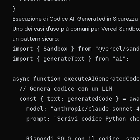
}
Esecuzione di Codice AI-Generated in Sicurezza
Uno dei casi d'uso più comuni per Vercel Sandbox
un pattern sicuro:
import { Sandbox } from "@vercel/sand
import { generateText } from "ai";

async function executeAIGeneratedCode
  // Genera codice con un LLM

  const { text: generatedCode } = awa
    model: "anthropic/claude-sonnet-4
    prompt: `Scrivi codice Python che
    Rispondi SOLO con il codice, senz