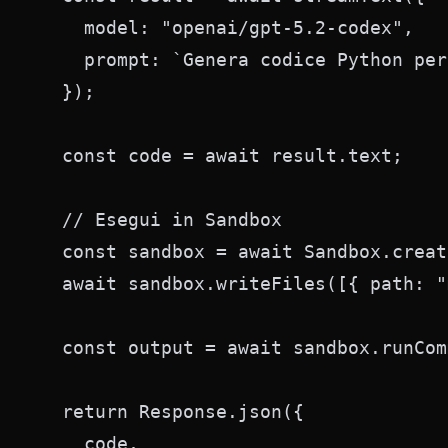
    model: "openai/gpt-5.2-codex",

    prompt: `Genera codice Python per
  });

  const code = await result.text;

  // Esegui in Sandbox

  const sandbox = await Sandbox.creat
  await sandbox.writeFiles([{ path: "
  const output = await sandbox.runCom
  return Response.json({

    code,
