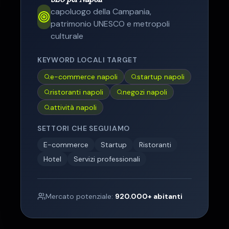
capoluogo della Campania,
patrimonio UNESCO e metropoli
culturale
KEYWORD LOCALI TARGET
e-commerce napoli
startup napoli
ristoranti napoli
negozi napoli
attività napoli
SETTORI CHE SEGUIAMO
E-commerce
Startup
Ristoranti
Hotel
Servizi professionali
Mercato potenziale:
920.000
+ abitanti