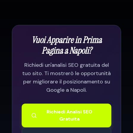
tempo dedicato e strumenti professionali.
Un consulente SEO ti fa risparmiare tempo
e ottenere risultati più velocemente.
Vuoi Apparire in Prima
Pagina a
Napoli
?
Richiedi un'analisi SEO gratuita del
tuo sito. Ti mostrerò le opportunità
per migliorare il posizionamento su
Google a
Napoli
.
Richiedi Analisi SEO
Gratuita