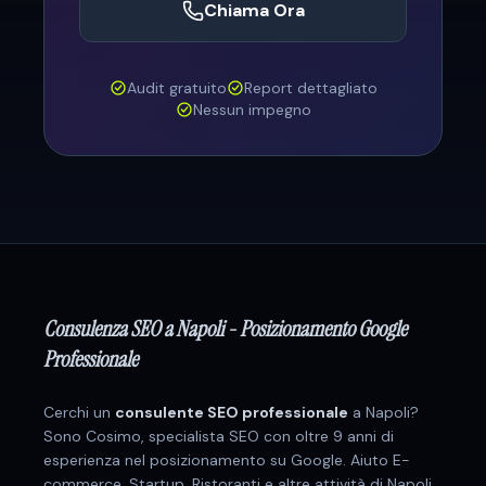
Chiama Ora
Audit gratuito
Report dettagliato
Nessun impegno
Consulenza SEO a
Napoli
- Posizionamento Google
Professionale
Cerchi un
consulente SEO professionale
a
Napoli
?
Sono Cosimo, specialista SEO con oltre 9 anni di
esperienza nel posizionamento su Google. Aiuto
E-
commerce, Startup, Ristoranti
e altre attività di
Napoli