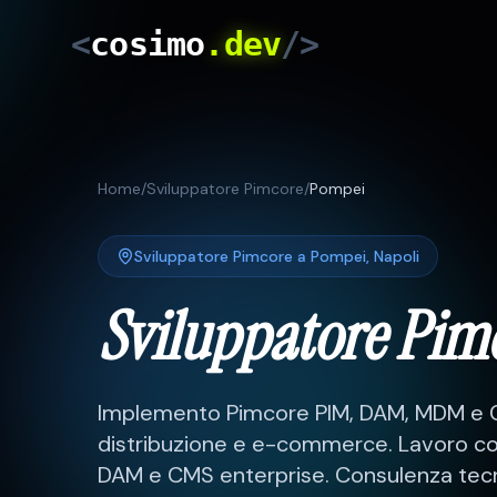
<
cosimo
.dev
/>
Home
/
Sviluppatore Pimcore
/
Pompei
Sviluppatore Pimcore
a
Pompei
,
Napoli
Sviluppatore Pim
Implemento Pimcore PIM, DAM, MDM e CM
distribuzione e e-commerce.
Lavoro co
DAM e CMS enterprise
. Consulenza tec