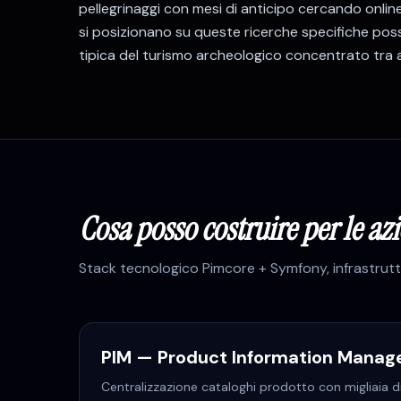
pellegrinaggi con mesi di anticipo cercando online
si posizionano su queste ricerche specifiche posso
tipica del turismo archeologico concentrato tra a
Cosa posso costruire per le az
Stack tecnologico
Pimcore + Symfony
, infrastru
PIM — Product Information Mana
Centralizzazione cataloghi prodotto con migliaia di 