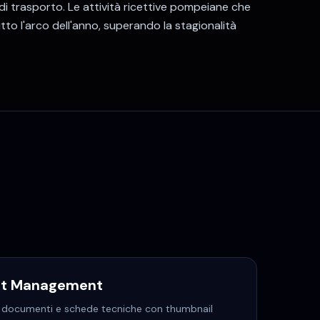
 di trasporto. Le attività ricettive pompeiane che
tto l'arco dell'anno, superando la stagionalità
set Management
o, documenti e schede tecniche con thumbnail