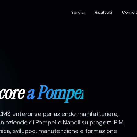
Servizi
Risultati
Come 
core
a
Pompei
S enterprise per aziende manifatturiere,
n aziende di
Pompei
e
Napoli
su progetti
PIM,
nica, sviluppo, manutenzione e formazione