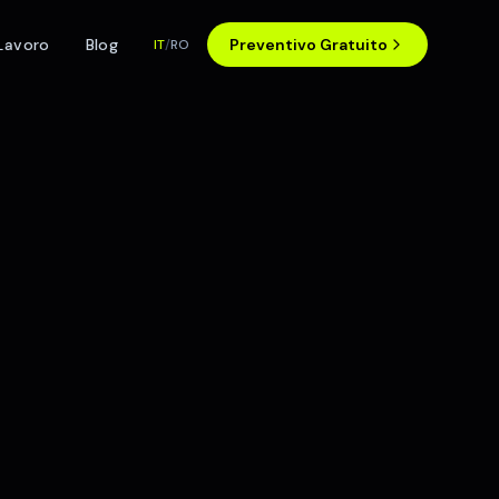
Lavoro
Blog
Preventivo Gratuito
IT
/
RO