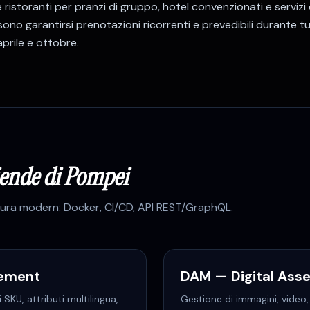
 ristoranti per pranzi di gruppo, hotel convenzionati e servizi
no garantirsi prenotazioni ricorrenti e prevedibili durante tu
prile e ottobre.
iende di
Pompei
ttura modern: Docker, CI/CD, API REST/GraphQL.
gement
DAM — Digital As
SKU, attributi multilingua,
Gestione di immagini, vide