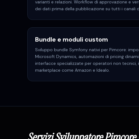
varianti e relazioni. Workflow di approvazione e ver
dei dati prima della pubblicazione su tutti i canali d
Bundle e moduli custom
Sviluppo bundle Symfony nativi per Pimcore: impo
Microsoft Dynamics, automazioni di pricing dinami
interfacce specializzate per operatori non tecnici, 
marketplace come Amazon e Idealo.
Servizi
Sviluppatore Pimcore