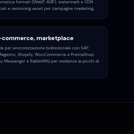
omatica formati (WebP, AVIF), watermark e CDN
icati e versioning asset per campagne marketing.
 e-commerce, marketplace
 per sincronizzazione bidirezionale con SAP,
 Magento, Shopify, WooCommerce e PrestaShop.
Messenger e RabbitMQ per resilienza ai picchi di