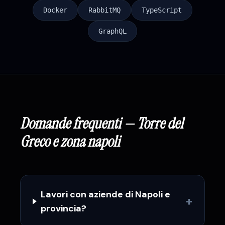
Docker
RabbitMQ
TypeScript
GraphQL
Domande frequenti —
Torre del
Greco
e zona
napoli
Lavori con aziende di Napoli e
+
provincia?