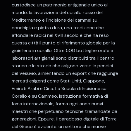
custodisce un patrimonio artigianale unico al
mondo: la lavorazione del corallo rosso del
Mediterraneo e l'incisione dei cammei su
conchiglia e pietra dura, una tradizione che
affonda le radici nel XVIII secolo e che ha reso
questa città il punto di riferimento globale per la
gioielleria in corallo. Oltre 500 botteghe orafe e
laboratori artigianali sono distribuiti tra il centro
storico e le strade che salgono verso le pendici
del Vesuvio, alimentando un export che raggiunge
mercati esigenti come Stati Uniti, Giappone,
Emirati Arabi e Cina. La Scuola di Incisione su
Corallo e su Cammeo, istituzione formativa di
fama internazionale, forma ogni anno nuovi
maestri che perpetuano tecniche tramandate da
generazioni. Eppure, il paradosso digitale di Torre
del Greco è evidente: un settore che muove