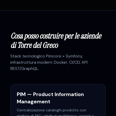
Cosa posso costruire per le aziende
di
Torre del Greco
Stack tecnologico
Pimcore + Symfony
,
infrastruttura modern: Docker, CI/CD, API
REST/GraphQL.
PIM — Product Information
Management
Centralizzazione cataloghi prodotto con
migliaia di SKU, attributi multilingua, varianti e