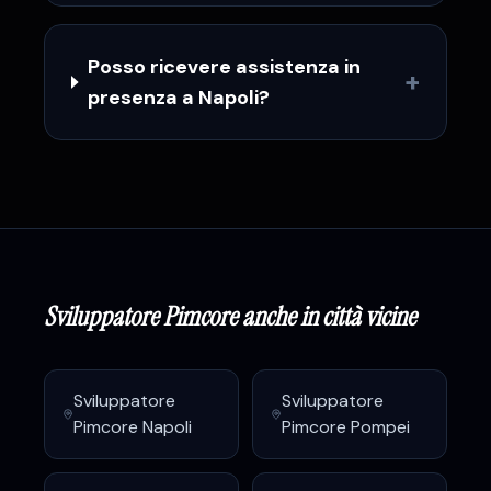
Posso ricevere assistenza in
+
presenza a Napoli?
Sviluppatore Pimcore
anche in città vicine
Sviluppatore
Sviluppatore
Pimcore
Napoli
Pimcore
Pompei