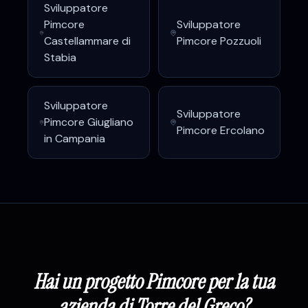
Sviluppatore
Pimcore
Sviluppatore
Castellammare di
Pimcore
Pozzuoli
Stabia
Sviluppatore
Sviluppatore
Pimcore
Giugliano
Pimcore
Ercolano
in Campania
Hai un progetto
Pimcore
per la tua
azienda di
Torre del Greco
?