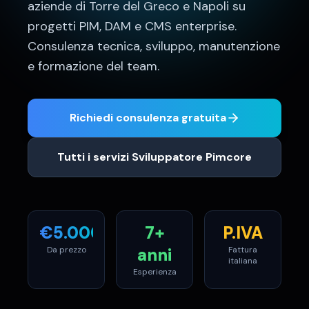
aziende di
Torre del Greco
e
Napoli
su
progetti
PIM, DAM e CMS enterprise
.
Consulenza tecnica, sviluppo, manutenzione
e formazione del team.
Richiedi consulenza gratuita
Tutti i servizi
Sviluppatore Pimcore
€
5.000
+
7+
P.IVA
Da prezzo
anni
Fattura
italiana
Esperienza