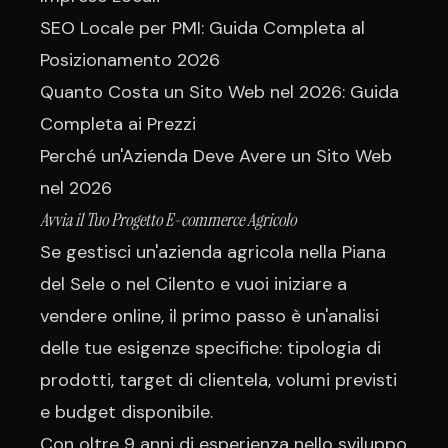
SEO Locale per PMI: Guida Completa al
Posizionamento 2026
Quanto Costa un Sito Web nel 2026: Guida
Completa ai Prezzi
Perché un'Azienda Deve Avere un Sito Web
nel 2026
Avvia il Tuo Progetto E-commerce Agricolo
Se gestisci un'azienda agricola nella Piana
del Sele o nel Cilento e vuoi iniziare a
vendere online, il primo passo è un'analisi
delle tue esigenze specifiche: tipologia di
prodotti, target di clientela, volumi previsti
e budget disponibile.
Con oltre 9 anni di esperienza nello
sviluppo