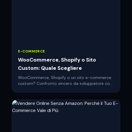
E-COMMERCE
WooCommerce, Shopify o Sito
Custom: Quale Scegliere
WooCommerce, Shopify o un sito e-commerce
custom? Confronto sincero da sviluppatore con
9+ anni di esperienza: costi reali, pro e contro, e
quale scegliere nel 2026.