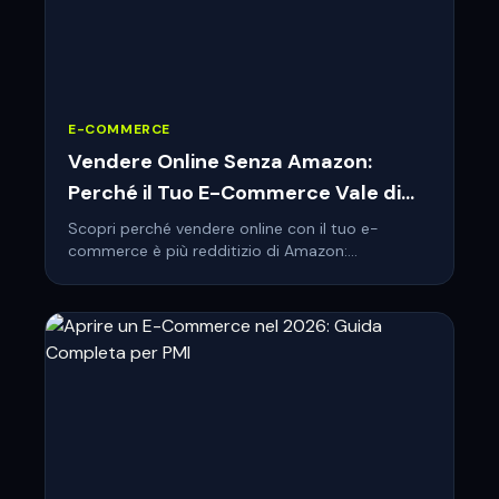
E-COMMERCE
Vendere Online Senza Amazon:
Perché il Tuo E-Commerce Vale di
Più
Scopri perché vendere online con il tuo e-
commerce è più redditizio di Amazon:
commissioni, brand, dati clienti e libertà totale.
Guida pratica 2026.