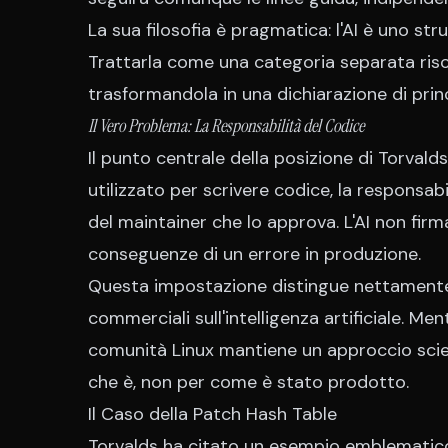
La sua filosofia è pragmatica: l'AI è uno s
Trattarla come una categoria separata risc
trasformandola in una dichiarazione di prin
Il Vero Problema: La Responsabilità del Codice
Il punto centrale della posizione di Torvald
utilizzato per scrivere codice, la responsab
del maintainer che lo approva. L'AI non firm
conseguenze di un errore in produzione.
Questa impostazione distingue nettamente l
commerciali sull'intelligenza artificiale. M
comunità Linux mantiene un approccio scient
che è, non per come è stato prodotto.
Il Caso della Patch Hash Table
Torvalds ha citato un esempio emblematico