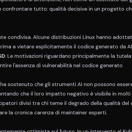
 confrontare tutto: qualità decisive in un progetto ch
te condivisa. Alcune distribuzioni Linux hanno adotta
rima a vietare esplicitamente il codice generato da AI
SD
. Le motivazioni riguardano principalmente la tutela
rantire l'assenza di vulnerabilità nel codice generato
, ha sostenuto che gli strumenti AI non possono esser
ntando che il loro impatto negativo è visibile in molti
uppatori divisi tra chi teme il degrado della qualità del
tare la cronica carenza di maintainer esperti.
ntemente ottimista sul futuro. In un intervento al Ku