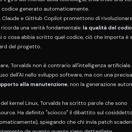
 il codice generato automaticamente.
 Claude e GitHub Copilot promettono di rivoluzionare 
i ricorda una verità fondamentale:
la qualità del codi
i o cosa abbia scritto quel codice, ciò che importa è 
dard del progetto.
 Torvalds non è contrario all'intelligenza artificiale. 
uso dell'AI nello sviluppo software, ma con una precis
upporto alla manutenzione
, non la generazione auto
 del kernel Linux, Torvalds ha scritto parole che sono
ource. Ha definito "sciocco" il dibattito sul cosiddetto
tomaticamente), spiegando che chi invia patch scaden
entemente da quanto queste siano dettagliate.