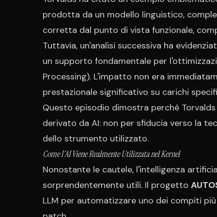
prodotta da un modello linguistico, compl
corretta dal punto di vista funzionale, compi
Tuttavia, un'analisi successiva ha evidenzia
un supporto fondamentale per l'ottimizzazi
Processing). L'impatto non era immediatame
prestazionale significativo su carichi specifi
Questo episodio dimostra perché Torvalds i
derivato da AI: non per sfiducia verso la te
dello strumento utilizzato.
Come l'AI Viene Realmente Utilizzata nel Kernel
Nonostante le cautele, l'intelligenza artific
sorprendentemente utili. Il progetto
AUTO
LLM per automatizzare uno dei compiti più i
patch.