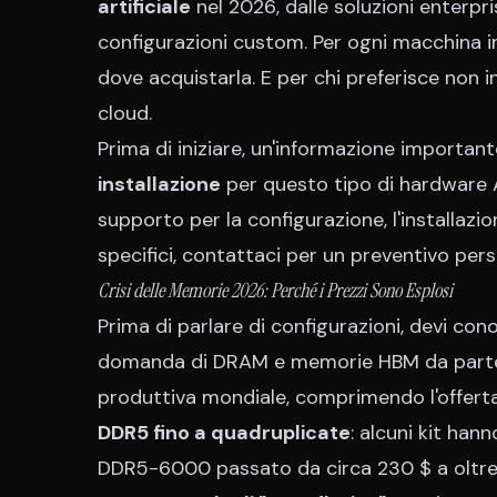
artificiale
nel 2026, dalle soluzioni enterp
configurazioni custom. Per ogni macchina i
dove acquistarla. E per chi preferisce non i
cloud.
Prima di iniziare, un'informazione important
installazione
per questo tipo di hardware A
supporto per la configurazione, l'installazi
specifici,
contattaci per un preventivo pers
Crisi delle Memorie 2026: Perché i Prezzi Sono Esplosi
Prima di parlare di configurazioni, devi co
domanda di DRAM e memorie HBM da parte d
produttiva mondiale, comprimendo l'offerta 
DDR5 fino a quadruplicate
: alcuni kit han
DDR5-6000 passato da circa 230 $ a oltre 