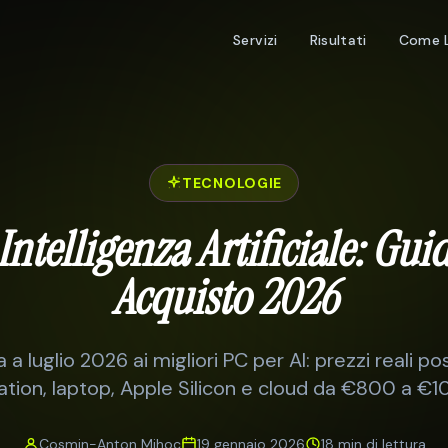
Servizi
Risultati
Come 
TECNOLOGIE
Intelligenza Artificiale: Gu
Acquisto 2026
a luglio 2026 ai migliori PC per AI: prezzi reali p
ation, laptop, Apple Silicon e cloud da €800 a €1
Cosmin-Anton Mihoc
19 gennaio 2026
18 min
di lettura