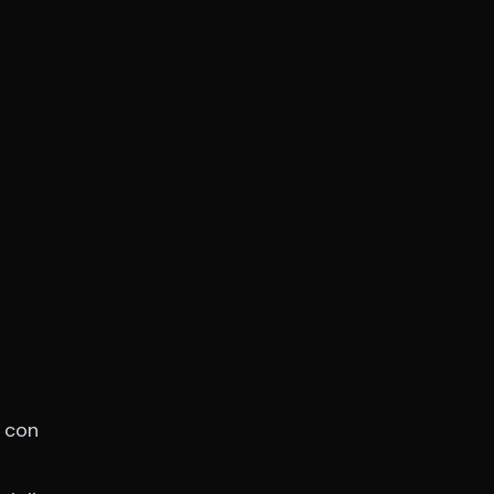
e con