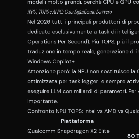
modelli molto grandi, perché CPU e GPU con
NPU, TOPS e AI PC: Cosa Significano Davvero
Nel 2026 tutti i principali produttori di pr
dedicato esclusivamente a task di intelligen
Operations Per Second). Più TOPS, più il pr
traduzione in tempo reale, generazione di 
Windows Copilot+.
Attenzione però: la NPU non sostituisce la GP
ottimizzata per task leggeri e sempre atti
eseguire LLM con miliardi di parametri. Per 
importante.
Confronto NPU TOPS: Intel vs AMD vs Qua
Piattaforma
Qualcomm Snapdragon X2 Elite
80 